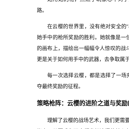
路。
在云樱的世界里，没有绝对安全的“
她手中的枪所奖励的胜利。她就像是一位
的画布上，描绘出一幅幅令人惊叹的战
更是关于如何用手中的武器，去争取属
每一次选择云樱，都是选择了一场充
夺最终奖励的征程。
策略枪阵：云樱的进阶之道与奖励
理解了云樱的战场艺术，我们更需要