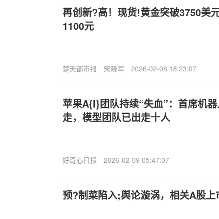
再创新?高！现货!黄金突破3750美
1100元
楚天都市报
宋晓军
2026-02-08 18:23:07
苹果A{I}团队持续“失血”：首席机器
走，模型团队已出走十人
好奇心日报
2026-02-09 05:47:07
预?制菜陷入;舆论漩涡，相关A股